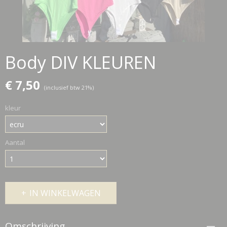
Body DIV KLEUREN
€ 7,50
(inclusief btw 21%)
kleur
Aantal
IN WINKELWAGEN
Omschrijving