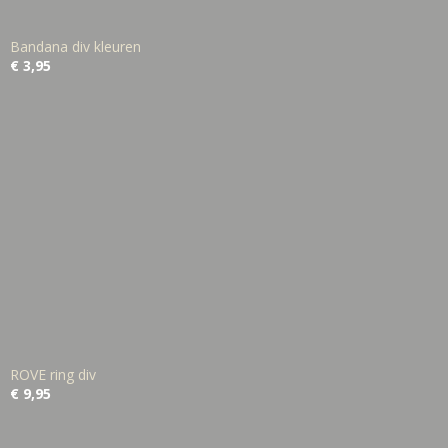
Bandana div kleuren
€ 3,95
ROVE ring div
€ 9,95