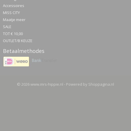
Accessoires
MISS CITY
Maatje meer
SALE
TOT € 10,00
OUTLET/B KEUZE
Betaalmethodes
© 2026 www.mrs-hippie.nl - Powered by Shoppagina.nl