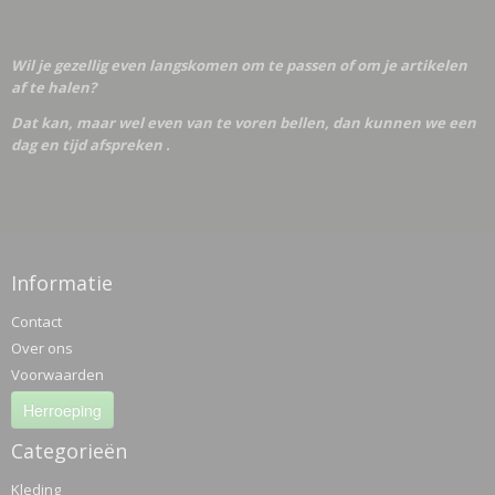
Wil je gezellig even langskomen om te passen of om je artikelen
af te halen?
Dat kan, maar wel even van te voren bellen, dan kunnen we een
dag en tijd afspreken .
Informatie
Contact
Over ons
Voorwaarden
Herroeping
Categorieën
Kleding