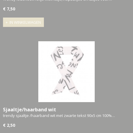
€ 7,50
IN WINKELWAGEN
Sjaaltje/haarband wit
trendy sjaaltje /haarband wit met zwarte tekst 90x5 cm 100%…
€ 2,50