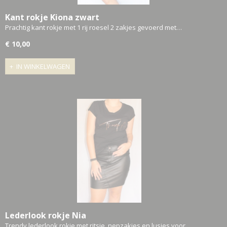
Kant rokje Kiona zwart
Prachtig kant rokje met 1 rij roesel 2 zakjes gevoerd met…
€ 10,00
IN WINKELWAGEN
Lederlook rokje Nia
Trendy lederlook rokje met ritsje, nepzakjes en lusjes voor…