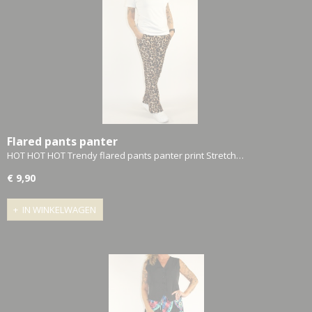
Flared pants panter
HOT HOT HOT Trendy flared pants panter print Stretch…
€ 9,90
IN WINKELWAGEN