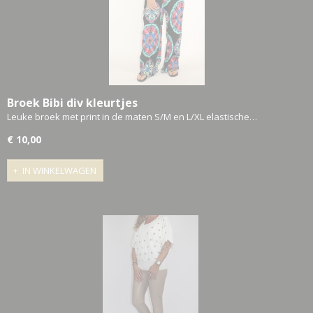
Broek Bibi div kleurtjes
Leuke broek met print in de maten S/M en L/XL elastische…
€ 10,00
IN WINKELWAGEN