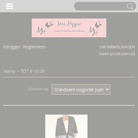
Inloggen
Registreren
UW WINKELWAGEN
Geen producten
(0)
Home
>
TOT € 10,00
Sorteer op: