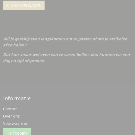
IN WINKELWAGEN
Wil je gezellig even langskomen om te passen of om je artikelen
af te halen?
Dat kan, maar wel even van te voren bellen, dan kunnen we een
dag en tijd afspreken .
Informatie
Contact
Over ons
Voorwaarden
Herroeping