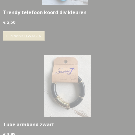
Trendy telefoon koord div kleuren
€ 2,50
IN WINKELWAGEN
Tube armband zwart
€ 3,95