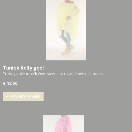
Tuniek Kelly geel
Trendy voile tuniek Oversized, extra wijd met vast topje…
€ 12,50
IN WINKELWAGEN