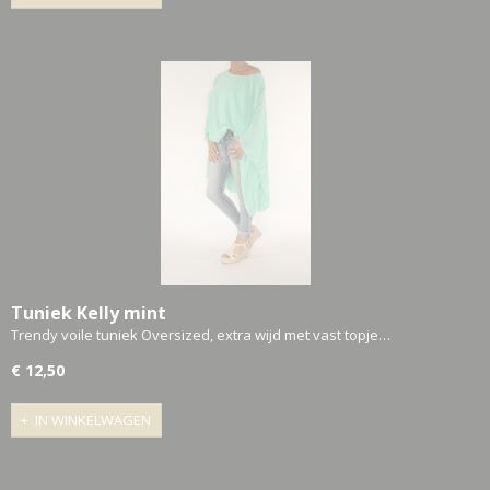
Tuniek Kelly mint
Trendy voile tuniek Oversized, extra wijd met vast topje…
€ 12,50
IN WINKELWAGEN