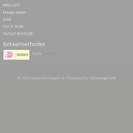
MISS CITY
Maatje meer
SALE
TOT € 10,00
OUTLET/B KEUZE
Betaalmethodes
© 2026 www.mrs-hippie.nl - Powered by Shoppagina.nl