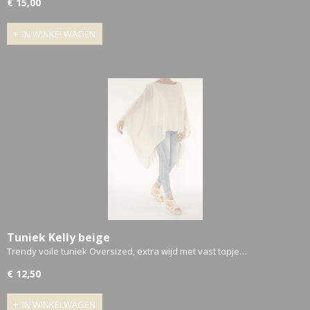
€ 15,00
IN WINKELWAGEN
Tuniek Kelly beige
Trendy voile tuniek Oversized, extra wijd met vast topje…
€ 12,50
IN WINKELWAGEN