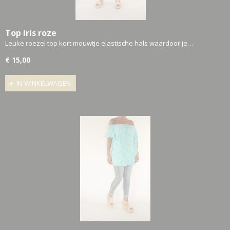
Top Iris roze
Leuke roezel top kort mouwtje elastische hals waardoor je…
€ 15,00
IN WINKELWAGEN