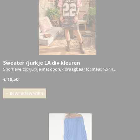
Sweater /jurkje LA div kleuren
Sportieve top/jurkje met opdruk draagbaar tot maat 42/44…
€ 19,50
IN WINKELWAGEN