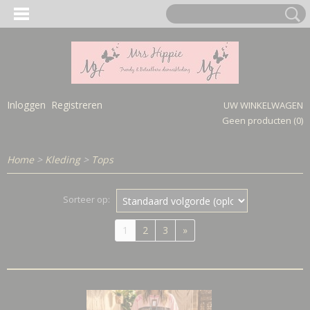
Inloggen
Registreren
UW WINKELWAGEN
Geen producten
(0)
Home
>
Kleding
>
Tops
Sorteer op:
1
2
3
»