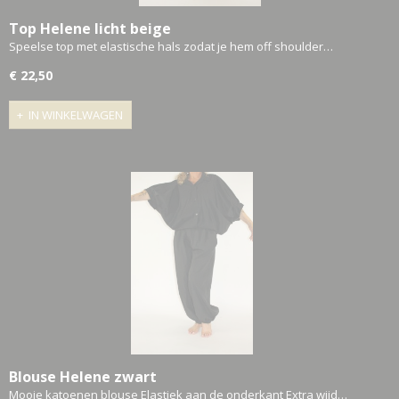
Top Helene licht beige
Speelse top met elastische hals zodat je hem off shoulder…
€ 22,50
IN WINKELWAGEN
Blouse Helene zwart
Mooie katoenen blouse Elastiek aan de onderkant Extra wijd…