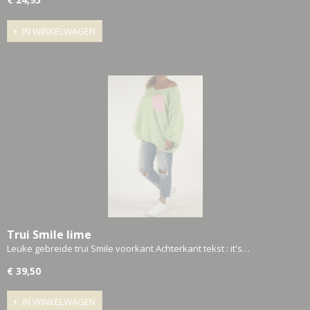
IN WINKELWAGEN
Trui Smile lime
Leuke gebreide trui Smile voorkant Achterkant tekst : it's…
€ 39,50
IN WINKELWAGEN