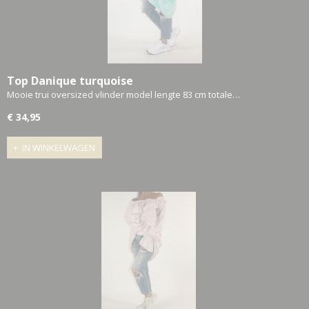
Top Danique turquoise
Mooie trui oversized vlinder model lengte 83 cm totale…
€ 34,95
IN WINKELWAGEN