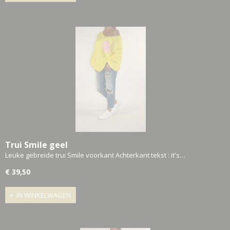
Trui Smile geel
Leuke gebreide trui Smile voorkant Achterkant tekst : it's…
€ 39,50
IN WINKELWAGEN