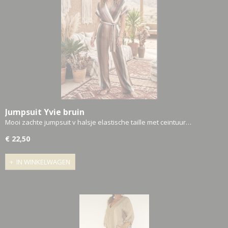
Jumpsuit Yvie bruin
Mooi zachte jumpsuit v halsje elastische taille met ceintuur…
€ 22,50
IN WINKELWAGEN