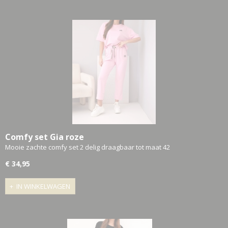
Comfy set Gia roze
Mooie zachte comfy set 2 delig draagbaar tot maat 42
€ 34,95
IN WINKELWAGEN