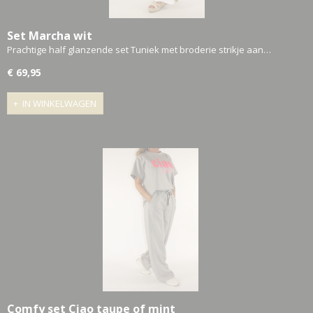
Set Marcha wit
Prachtige half glanzende set Tuniek met broderie strikje aan…
€ 69,95
IN WINKELWAGEN
Comfy set Ciao taupe of mint