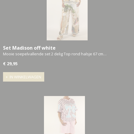
Set Madison off white
Mooie soepelvallende set 2 delig Top rond halsje 67 cm…
€ 29,95
IN WINKELWAGEN