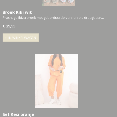
Broek Kiki wit
Prachtige ibiza broek met geborduurde versiersels draagbaar…
€ 29,95
IN WINKELWAGEN
Set Kesi oranje