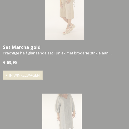
Set Marcha gold
Prachtige half glanzende set Tuniek met broderie strikje aan…
€ 69,95
IN WINKELWAGEN