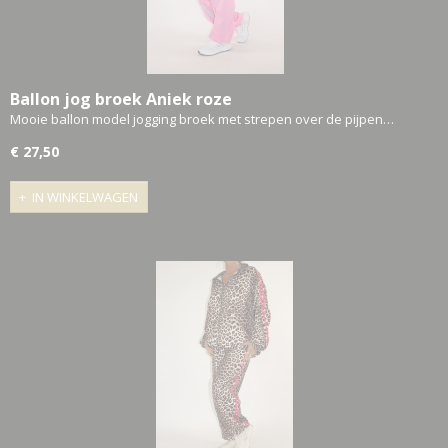
Ballon jog broek Aniek roze
Mooie ballon model jogging broek met strepen over de pijpen…
€ 27,50
IN WINKELWAGEN