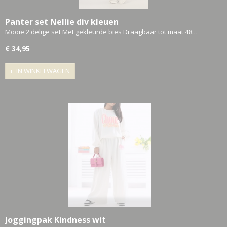
Panter set Nellie div kleuen
Mooie 2 delige set Met gekleurde bies Draagbaar tot maat 48…
€ 34,95
IN WINKELWAGEN
Joggingpak Kindness wit