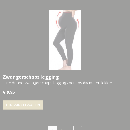
Zwangerschaps legging
Fijne dunne zwangerschaps legging voetloos div maten lekker…
€ 9,95
IN WINKELWAGEN