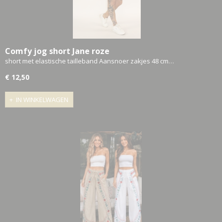
Comfy jog short Jane roze
short met elastische tailleband Aansnoer zakjes 48 cm…
€ 12,50
IN WINKELWAGEN