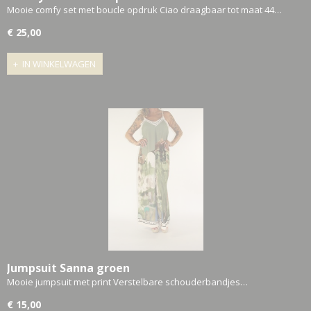
Mooie comfy set met boucle opdruk Ciao draagbaar tot maat 44…
€ 25,00
IN WINKELWAGEN
Jumpsuit Sanna groen
Mooie jumpsuit met print Verstelbare schouderbandjes…
€ 15,00