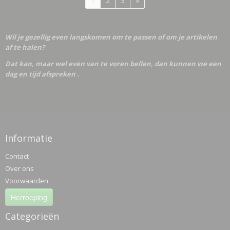
1
2
3
»
Wil je gezellig even langskomen om te passen of om je artikelen
af te halen?
Dat kan, maar wel even van te voren bellen, dan kunnen we een
dag en tijd afspreken .
Informatie
Contact
Over ons
Voorwaarden
Herroeping
Categorieën