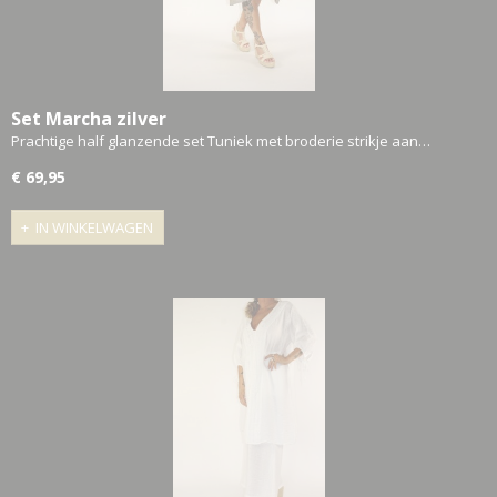
Set Marcha zilver
Prachtige half glanzende set Tuniek met broderie strikje aan…
€ 69,95
IN WINKELWAGEN