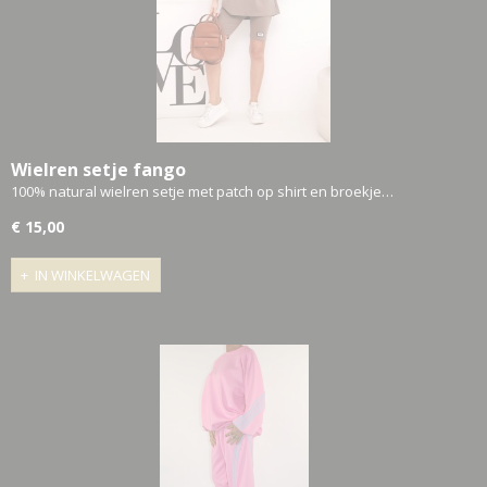
Wielren setje fango
100% natural wielren setje met patch op shirt en broekje…
€ 15,00
IN WINKELWAGEN