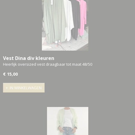
Vest Dina div kleuren
Heerlijk oversized vest draagbaar tot maat 48/50
€ 15,00
IN WINKELWAGEN