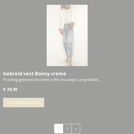
Gebreid vest Bonny creme
Prachtig gebreid vest Met ruffle mouwtje Lang model…
€ 29,95
IN WINKELWAGEN
1
2
»