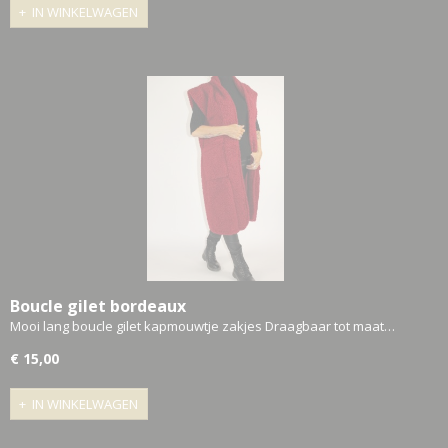
IN WINKELWAGEN
Boucle gilet bordeaux
Mooi lang boucle gilet kapmouwtje zakjes Draagbaar tot maat…
€ 15,00
IN WINKELWAGEN