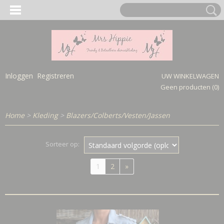
Inloggen
Registreren
UW WINKELWAGEN
Geen producten
(0)
Home
>
Kleding
>
Blazers/Colberts/Vesten/Jassen
Sorteer op:
1
2
»