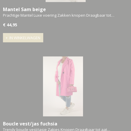
Mantel Sam beige
Prachtige Mantel Luxe voering Zakken knopen Draagbaar tot…
€ 44,95
IN WINKELWAGEN
Boucle vest/jas fuchsia
Trendy boucle vest/jasje Zakjes Knopen Draagbaar tot aat…