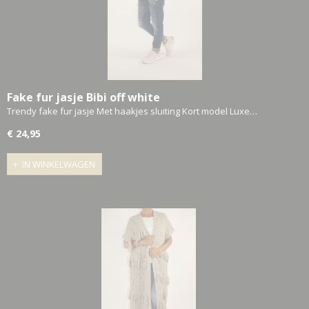
Fake fur jasje Bibi off white
Trendy fake fur jasje Met haakjes sluiting Kort model Luxe…
€ 24,95
IN WINKELWAGEN