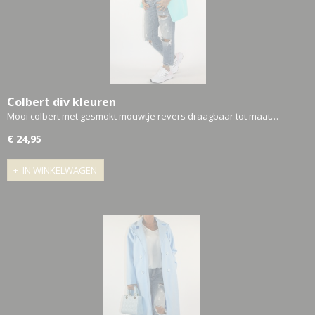
Colbert div kleuren
Mooi colbert met gesmokt mouwtje revers draagbaar tot maat…
€ 24,95
IN WINKELWAGEN