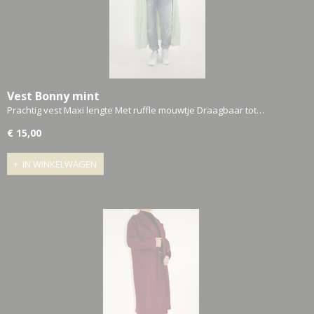
Vest Bonny mint
Prachtig vest Maxi lengte Met ruffle mouwtje Draagbaar tot…
€ 15,00
IN WINKELWAGEN