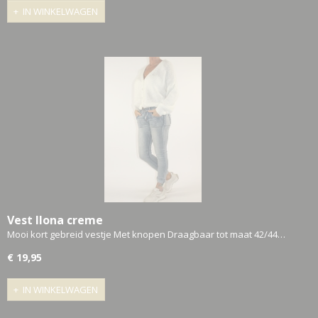
IN WINKELWAGEN
Vest Ilona creme
Mooi kort gebreid vestje Met knopen Draagbaar tot maat 42/44…
€ 19,95
IN WINKELWAGEN