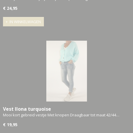
€ 24,95
IN WINKELWAGEN
Vest Ilona turquoise
Mooi kort gebreid vestje Met knopen Draagbaar tot maat 42/44…
€ 19,95