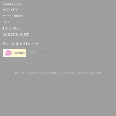
Accessoires
MISS CITY
Maatje meer
SALE
TOT € 10,00
OUTLET/B KEUZE
Betaalmethodes
© 2026 www.mrs-hippie.nl - Powered by Shoppagina.nl