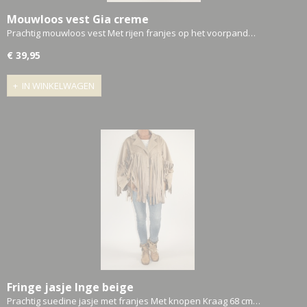
Mouwloos vest Gia creme
Prachtig mouwloos vest Met rijen franjes op het voorpand…
€ 39,95
IN WINKELWAGEN
Fringe jasje Inge beige
Prachtig suedine jasje met franjes Met knopen Kraag 68 cm…