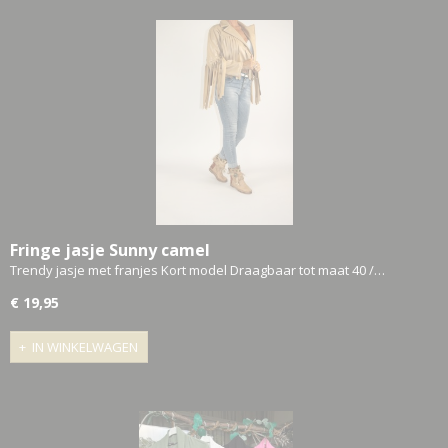
Fringe jasje Sunny camel
Trendy jasje met franjes Kort model Draagbaar tot maat 40 /…
€ 19,95
IN WINKELWAGEN