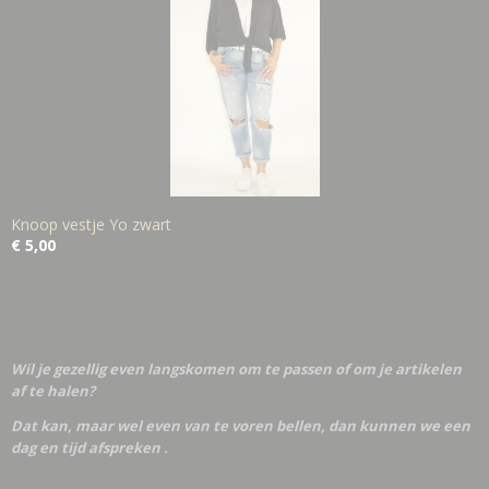
Knoop vestje Yo zwart
€ 5,00
Wil je gezellig even langskomen om te passen of om je artikelen
af te halen?
Dat kan, maar wel even van te voren bellen, dan kunnen we een
dag en tijd afspreken .