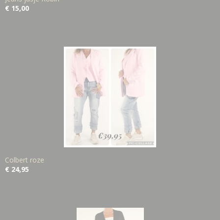
€ 15,00
Colbert roze
€ 24,95