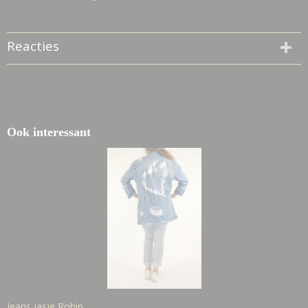
Reacties
Ook interessant
Jeans jasje Robin