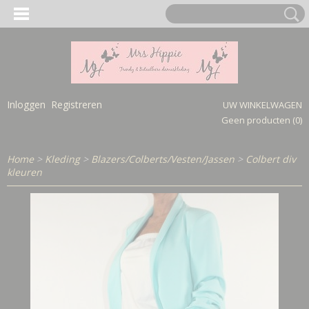
Inloggen
Registreren
UW WINKELWAGEN
Geen producten
(0)
Home
>
Kleding
>
Blazers/Colberts/Vesten/Jassen
>
Colbert div
kleuren