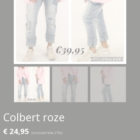
Colbert roze
€ 24,95
(inclusief btw 21%)