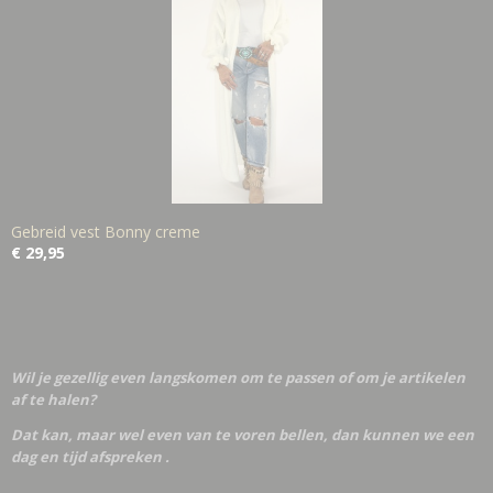
Gebreid vest Bonny creme
€ 29,95
Wil je gezellig even langskomen om te passen of om je artikelen
af te halen?
Dat kan, maar wel even van te voren bellen, dan kunnen we een
dag en tijd afspreken .