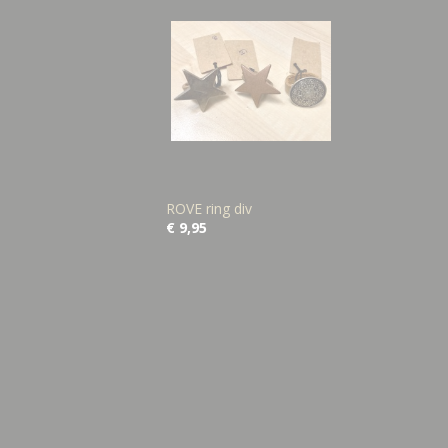
ROVE ring div
€ 9,95