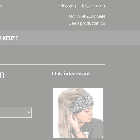
y
Inloggen
Registreren
UW WINKELWAGEN
Geen producten
(0)
B KEUZE
en
Ook interessant