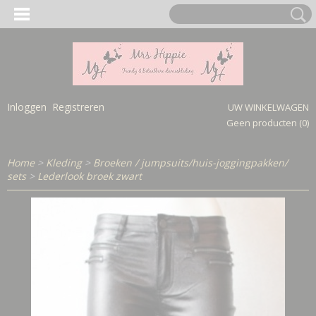
Inloggen
Registreren
UW WINKELWAGEN
Geen producten
(0)
Home
>
Kleding
>
Broeken / jumpsuits/huis-joggingpakken/
sets
>
Lederlook broek zwart