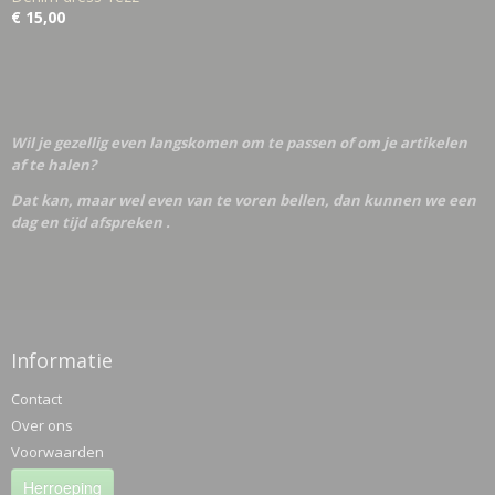
€ 15,00
Wil je gezellig even langskomen om te passen of om je artikelen
af te halen?
Dat kan, maar wel even van te voren bellen, dan kunnen we een
dag en tijd afspreken .
Informatie
Contact
Over ons
Voorwaarden
Herroeping