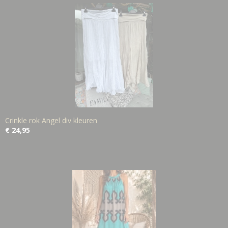
Crinkle rok Angel div kleuren
€ 24,95