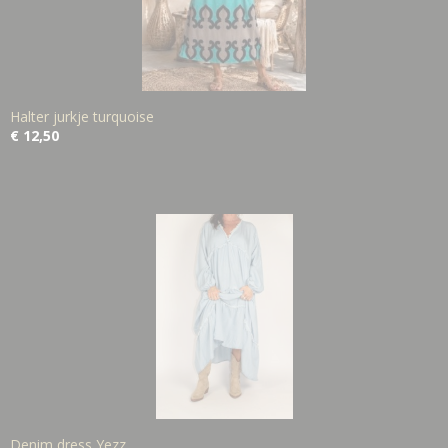
Halter jurkje turquoise
€ 12,50
Denim dress Yezz