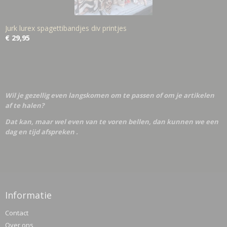
Jurk lurex spagettibandjes div printjes
€ 29,95
Wil je gezellig even langskomen om te passen of om je artikelen
af te halen?
Dat kan, maar wel even van te voren bellen, dan kunnen we een
dag en tijd afspreken .
Informatie
Contact
Over ons