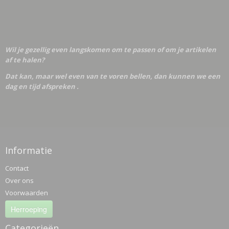
Wil je gezellig even langskomen om te passen of om je artikelen
af te halen?
Dat kan, maar wel even van te voren bellen, dan kunnen we een
dag en tijd afspreken .
Informatie
Contact
Over ons
Voorwaarden
Herroeping
Categorieën