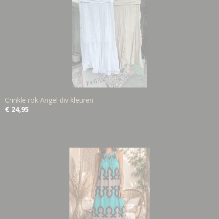
Crinkle rok Angel div kleuren
€ 24,95