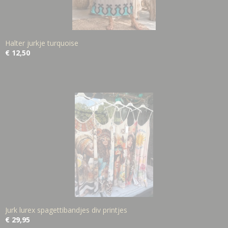
Halter jurkje turquoise
€ 12,50
Jurk lurex spagettibandjes div printjes
€ 29,95