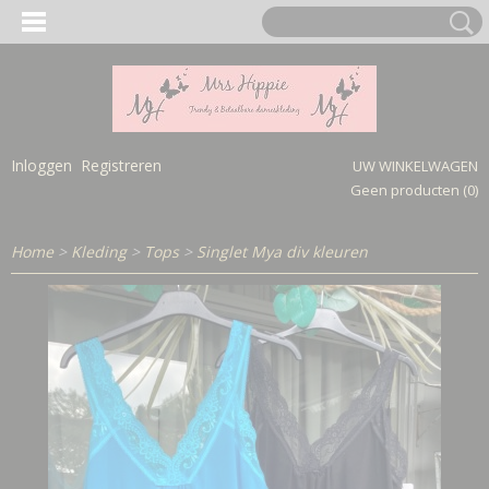
Inloggen
Registreren
UW WINKELWAGEN
Geen producten
(0)
Home
>
Kleding
>
Tops
>
Singlet Mya div kleuren