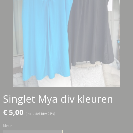
Singlet Mya div kleuren
€ 5,00
(inclusief btw 21%)
kleur