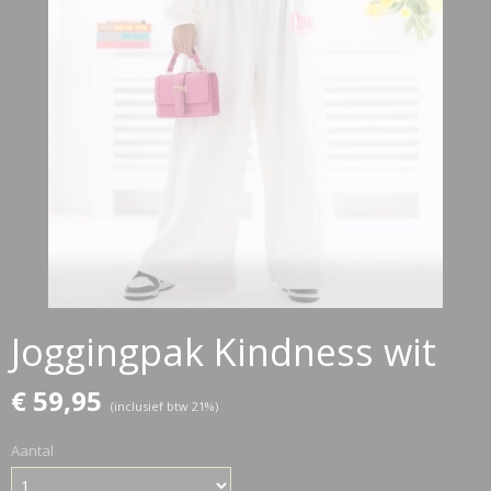
Joggingpak Kindness wit
€ 59,95
(inclusief btw 21%)
Aantal