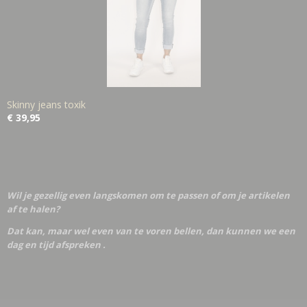
Skinny jeans toxik
€ 39,95
Wil je gezellig even langskomen om te passen of om je artikelen
af te halen?
Dat kan, maar wel even van te voren bellen, dan kunnen we een
dag en tijd afspreken .