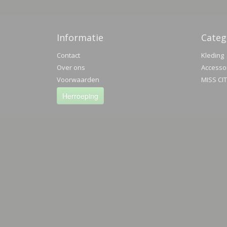
Informatie
Categ
Contact
Kleding
Over ons
Accesso
Voorwaarden
MISS CI
Herroeping