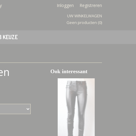
y
Inloggen
Registreren
UW WINKELWAGEN
Geen producten
(0)
B KEUZE
uen
Ook interessant