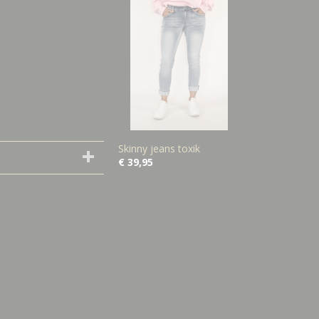
Skinny jeans toxik
€ 39,95